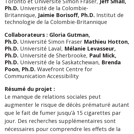
Toronto et Université Simon Fraser,
Jeff Small,
Ph.D.
Université de la Colombie-
Britannique,
Jaimie Borisoff, Ph.D.
Institut de
technologie de la Colombie-Britannique
Collaborateurs :
Gloria Gutman,
Ph.D.
Université Simon Fraser
Mathieu Hotton,
Ph.D.
Université Laval,
Mélanie Levasseur,
Ph.D.
Université de Sherbrooke,
Paul Mick,
Ph.D.
Université de la Saskatchewan,
Brenda
Poon, Ph.D.
Wavefront Centre for
Communication Accessibility
Résumé du projet :
Le manque de relations sociales peut
augmenter le risque de décès prématuré autant
que le fait de fumer jusqu’à 15 cigarettes par
jour. Des recherches supplémentaires sont
nécessaires pour comprendre les effets de la