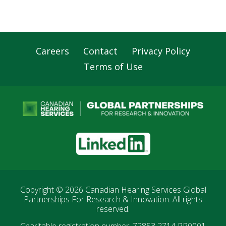
Careers
Contact
Privacy Policy
Footer
Terms of Use
Navigation
LinkedIn
Copyright © 2026
Canadian Hearing Services Global
Partnerships For Research & Innovation
. All rights
reserved.
Charitable registration number: 72853 2714 RR0001