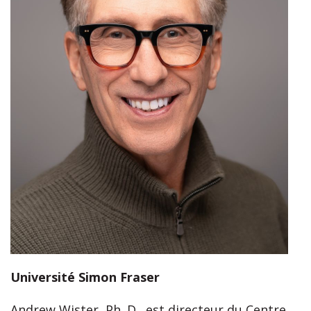
Université Simon Fraser
Andrew Wister, Ph. D., est directeur du Centre