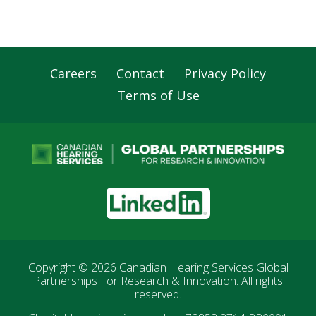
Careers
Contact
Privacy Policy
Footer
Terms of Use
Navigation
LinkedIn
Copyright © 2026
Canadian Hearing Services Global
Partnerships For Research & Innovation
. All rights
reserved.