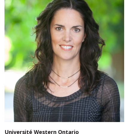
Université Western Ontario