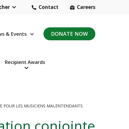
cher
Contact
Careers
Header
Contact
DONATE NOW
s & Events
avigation
Navigation
Recipient Awards
VE POUR LES MUSICIENS MALENTENDANTS.
ation conjointe