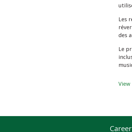
utili
Les r
réver
des a
Le pr
inclu
music
View 
Career