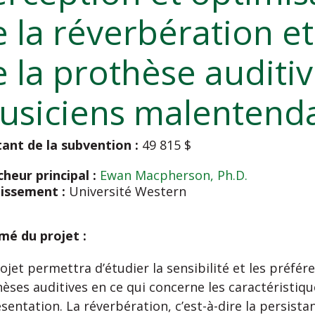
 la réverbération et
 la prothèse auditiv
usiciens malentenda
ant de la subvention :
49 815 $
heur principal :
Ewan Macpherson, Ph.D.
lissement :
Université Western
mé du projet :
ojet permettra d’étudier la sensibilité et les préfér
èses auditives en ce qui concerne les caractéristiq
sentation. La réverbération, c’est-à-dire la persist