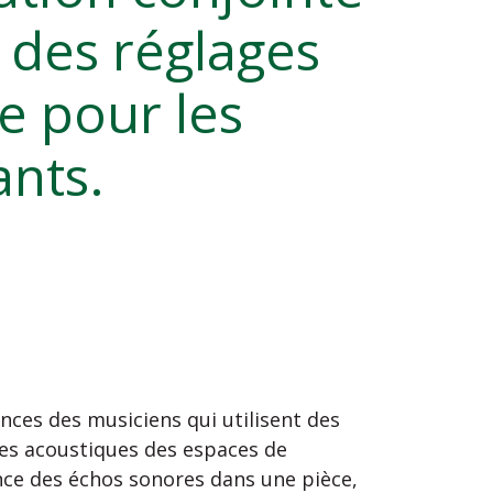
 des réglages
e pour les
nts.
ences des musiciens qui utilisent des
ues acoustiques des espaces de
ance des échos sonores dans une pièce,