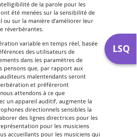
elligibilité de la parole pour les
nt été menées sur la sensibilité de
l ou sur la manière d’améliorer leur
le réverbérantes.
ération variable en temps réel, basée
LSQ
références des utilisateurs de
ngements dans les paramètres de
us pensons que, par rapport aux
s auditeurs malentendants seront
erbération et préféreront
nous attendons à ce que
vec un appareil auditif, augmente la
rophones directionnels sensibles la
aborer des lignes directrices pour les
 représentation pour les musiciens
us accueillants pour les musiciens qui