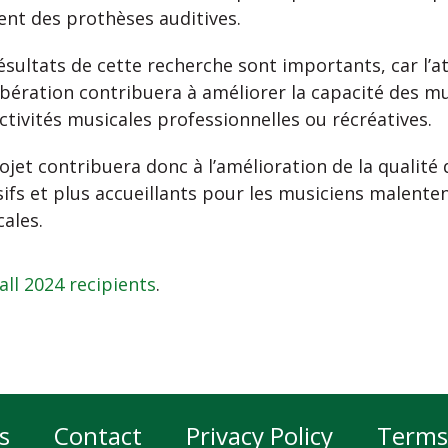
sent des prothèses auditives.
ésultats de cette recherche sont importants, car l’at
bération contribuera à améliorer la capacité des m
ctivités musicales professionnelles ou récréatives.
ojet contribuera donc à l’amélioration de la qualité
sifs et plus accueillants pour les musiciens malent
ales.
all 2024 recipients
.
s
Contact
Privacy Policy
Terms