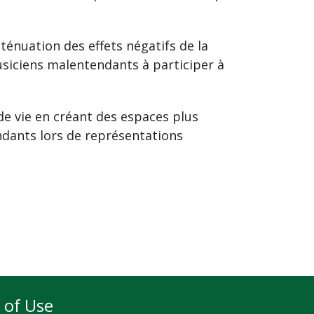
ténuation des effets négatifs de la
usiciens malentendants à participer à
 de vie en créant des espaces plus
endants lors de représentations
 of Use