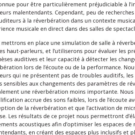
onnue pour être particulièrement préjudiciable à l’int
eurs malentendants. Cependant, peu de recherches o
uditeurs à la réverbération dans un contexte musica
ience musicale en direct dans des salles de spectac
mettrons en place une simulation de salle à réverb
es haut-parleurs, et l’utiliserons pour évaluer les p
èses auditives et leur capacité à détecter les cha
bération lors de l’écoute ou de la performance. No
eurs qui ne présentent pas de troubles auditifs, le
s sensibles aux changements des paramètres de rév
alement une réverbération moins importante. Nous 
lification accrue des sons faibles, lors de l’écoute a
ption de la réverbération et que l’activation de mic
se. Les résultats de ce projet nous permettront d’él
ements acoustiques afin d’optimiser les espaces de
tendants, en créant des espaces plus inclusifs et pl