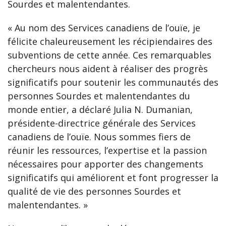
Sourdes et malentendantes.
« Au nom des Services canadiens de l’ouïe, je
félicite chaleureusement les récipiendaires des
subventions de cette année. Ces remarquables
chercheurs nous aident à réaliser des progrès
significatifs pour soutenir les communautés des
personnes Sourdes et malentendantes du
monde entier, a déclaré Julia N. Dumanian,
présidente-directrice générale des Services
canadiens de l’ouïe. Nous sommes fiers de
réunir les ressources, l’expertise et la passion
nécessaires pour apporter des changements
significatifs qui améliorent et font progresser la
qualité de vie des personnes Sourdes et
malentendantes. »