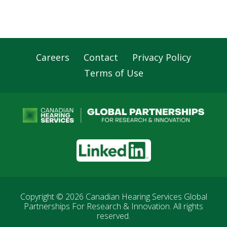
Careers
Contact
Privacy Policy
Footer
Terms of Use
Navigation
LinkedIn
Copyright © 2026
Canadian Hearing Services Global
Partnerships For Research & Innovation
. All rights
reserved.